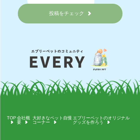
投稿をチェック
TOP
会社概
大好きなペット自慢
エブリーペットのオリジナル
要
コーナー
グッズを作ろう