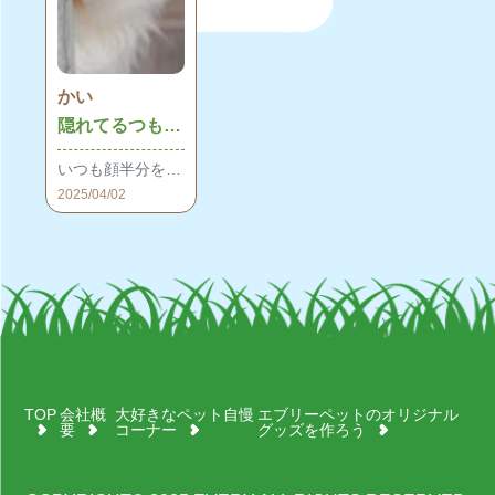
かい
隠れてるつもり？
いつも顔半分を隠してじっと見つめてくることがあります。これは隠れてるつもりなのでしょうか？
2025/04/02
TOP
会社概
大好きなペット自慢
エブリーペットのオリジナル
要
コーナー
グッズを作ろう